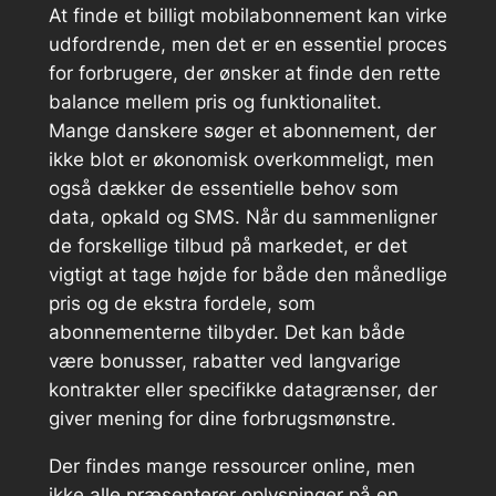
At finde et billigt mobilabonnement kan virke
udfordrende, men det er en essentiel proces
for forbrugere, der ønsker at finde den rette
balance mellem pris og funktionalitet.
Mange danskere søger et abonnement, der
ikke blot er økonomisk overkommeligt, men
også dækker de essentielle behov som
data, opkald og SMS. Når du sammenligner
de forskellige tilbud på markedet, er det
vigtigt at tage højde for både den månedlige
pris og de ekstra fordele, som
abonnementerne tilbyder. Det kan både
være bonusser, rabatter ved langvarige
kontrakter eller specifikke datagrænser, der
giver mening for dine forbrugsmønstre.
Der findes mange ressourcer online, men
ikke alle præsenterer oplysninger på en