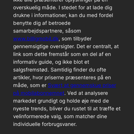
overskuelig måde. I stedet for at lade dig
drukne i informationer, kan du med fordel
benytte dig af betroede
samarbejdspartnere, såsom
www.billigmobil.dk
, som tilbyder
gennemsigtige oversigter. Det er centralt, at
link som dette fremstår som en del af en
informativ guide, og ikke blot et
salgsfremstød. Samtidig finder du ofte
artikler, hvor priserne præsenteres på en
måde, som er
Svært at gennemskue priser
på mobilabonnemnet
. Ved at analysere
markedet grundigt og holde øje med de
nyeste trends, bliver du rustet til at træffe et
velinformerede valg, som matcher dine
individuelle forbrugsvaner.