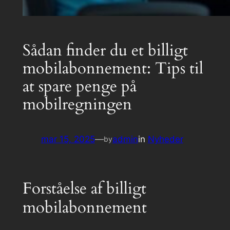
Sådan finder du et billigt
mobilabonnement: Tips til
at spare penge på
mobilregningen
mar 15, 2025
—
admin
in
Nyheder
by
Forståelse af billigt
mobilabonnement