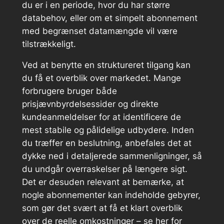
du er i en periode, hvor du har større
databehov, eller om et simpelt abonnement
med begrænset datamængde vil være
tilstrækkeligt.
Ved at benytte en struktureret tilgang kan
du få et overblik over markedet. Mange
forbrugere bruger både
prisjævnbyrdelsessider og direkte
kundeanmeldelser for at identificere de
mest stabile og pålidelige udbydere. Inden
du træffer en beslutning, anbefales det at
dykke ned i detaljerede sammenligninger, så
du undgår overraskelser på længere sigt.
Det er desuden relevant at bemærke, at
nogle abonnementer kan indeholde gebyrer,
som gør det svært at få et klart overblik
over de reelle omkostninger – se her for