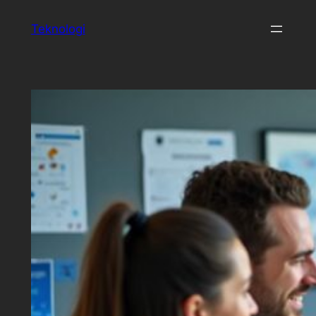
Spring
Teknologi
til
indhold