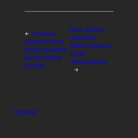
Next:
Internet
←
Previous:
speedtest:
Fibernet i fokus:
Sådan optimerer
Sådan forvandler
du din
det din digitale
netforbindelse
hverdag
→
Teknologi