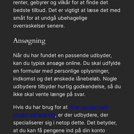
renter, gebyrer og vilkår for at finde det
bedste tilbud. Det er vigtigt at læse det med
småt for at undgå ubehagelige
overraskelser senere.
Ansøgning
Når du har fundet en passende udbyder,
kan du typisk ansøge online. Du skal udfylde
en formular med personlige oplysninger,
indkomst og det ønskede lånebeløb. Nogle
udbydere tilbyder hurtig godkendelse, så du
ikke skal vente længe på svar.
Hvis du har brug for at
låne penge med
straks udbetaling
, er der udbydere, der
specialiserer sig i netop dette. Det betyder,
at du kan få pengene ind på din konto