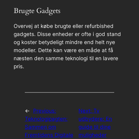
Brugte Gadgets
Overvej at købe brugte eller refurbished
gadgets. Disse enheder er ofte i god stand
og koster betydeligt mindre end helt nye
modeller. Dette kan være en måde at få
næsten den samme teknologi til en lavere
pris.
←
Previous:
Next:
Tv
Teknologipagten:
udbydere: En
Sammen om
guide til dine
Fremtidens Digitale
muligheder