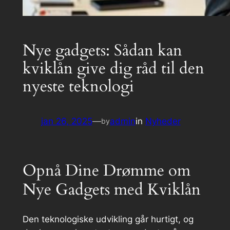
Nye gadgets: Sådan kan
kviklån give dig råd til den
nyeste teknologi
jan 26, 2025
—
admin
in
Nyheder
by
Opnå Dine Drømme om
Nye Gadgets med Kviklån
Den teknologiske udvikling går hurtigt, og