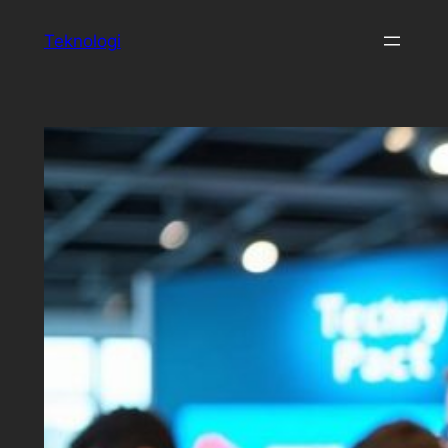
Spring
Teknologi
til
indhold